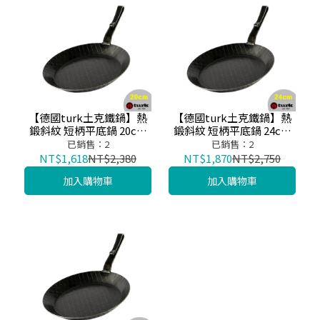
【德國turk土克鐵鍋】熱
【德國turk土克鐵鍋】熱
鍛斜紋 短柄平底鍋 20cm
鍛斜紋 短柄平底鍋 24cm
鐵鍋65320
鐵鍋65324
已銷售：2
已銷售：2
NT$1,618
NT$2,380
NT$1,870
NT$2,750
加入購物車
加入購物車