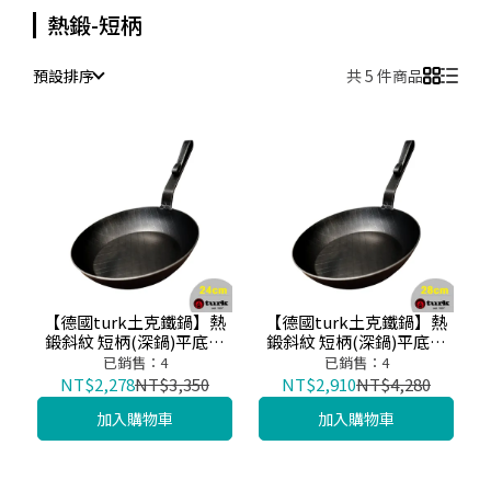
熱鍛-短柄
預設排序
共 5 件商品
【德國turk土克鐵鍋】熱
【德國turk土克鐵鍋】熱
鍛斜紋 短柄(深鍋)平底鍋
鍛斜紋 短柄(深鍋)平底鍋
24cm 鐵鍋65326
28cm 鐵鍋65330
已銷售：4
已銷售：4
NT$2,278
NT$3,350
NT$2,910
NT$4,280
加入購物車
加入購物車