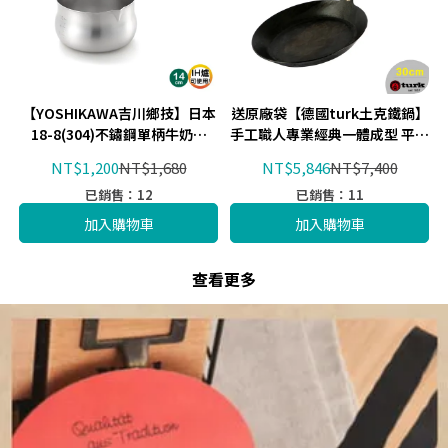
【YOSHIKAWA吉川鄉技】日本
送原廠袋【德國turk土克鐵鍋】
18-8(304)不鏽鋼單柄牛奶鍋
手工職人專業經典一體成型 平底
14cm(有刻度) YJ3348 日本製
鍋長柄30cm 65530
NT$1,200
NT$1,680
NT$5,846
NT$7,400
已銷售：12
已銷售：11
加入購物車
加入購物車
查看更多