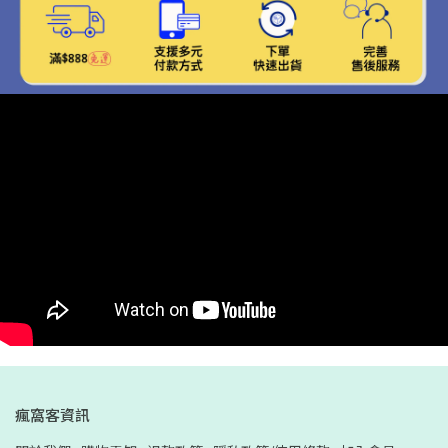
瘋窩客資訊