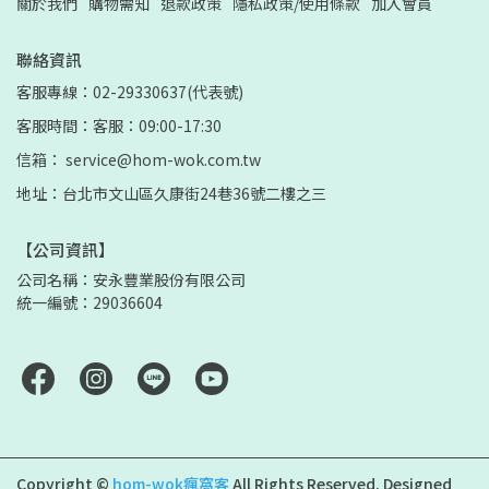
關於我們
購物需知
退款政策
隱私政策/使用條款
加入會員
聯絡資訊
客服專線：02-29330637(代表號)
客服時間：客服：09:00-17:30
信箱： service@hom-wok.com.tw
地址：台北市文山區久康街24巷36號二樓之三
【公司資訊】
公司名稱：安永豐業股份有限公司
統一編號：29036604
Copyright ©
hom-wok瘋窩客
All Rights Reserved.
Designed