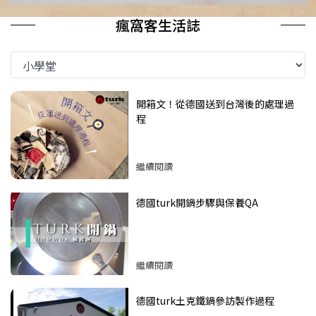
瘋窩客生活誌
開箱文！從德國送到台灣後的處理過
程
繼續閱讀
德國turk開鍋步驟與保養QA
繼續閱讀
德國turk土克鐵鍋參訪製作過程