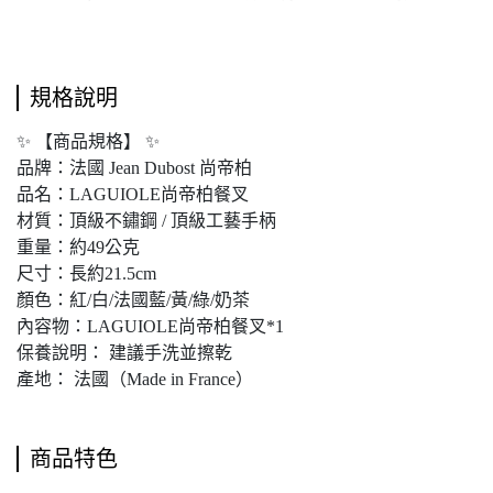
規格說明
✨ 【商品規格】 ✨
品牌：法國 Jean Dubost 尚帝柏
品名：LAGUIOLE尚帝柏餐叉
材質：頂級不鏽鋼 / 頂級工藝手柄
重量：約49公克
尺寸：長約21.5cm
顏色：紅/白/法國藍/黃/綠/奶茶
內容物：LAGUIOLE尚帝柏餐叉*1
保養說明： 建議手洗並擦乾
產地： 法國（Made in France）
商品特色