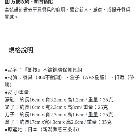
5️⃣
方便收納、組合搭配
套裝設計省去單買餐具的麻煩，適合新人、搬家、或提升餐桌
質感。
規格說明
●品名：『鄉技』不鏽鋼環保餐具組
●材質：餐具（304不鏽鋼）、盒子（ABS樹脂）、扣環（矽
膠）
●尺寸/重量
湯匙：約長16cm x 寬3.2cm x 高1.2cm / 重量：35克
叉子：約長16cm x 寬2.3cm x 高8cm/ 重量：25克
刀子：約長16cm x 寬2.3cm x 高1.6cm / 重量：25克
盒子：約長17cm x寬4.3cm x 高2.6cm / 重量：35克
●原產地：日本（新潟縣燕三条市）