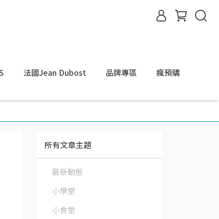
S
法國Jean Dubost
品牌專區
瘋預購
所有文章主題
最新動態
小學堂
小食堂