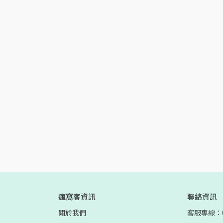
瘋窩客資訊
聯絡資訊
關於我們
客服專線：02