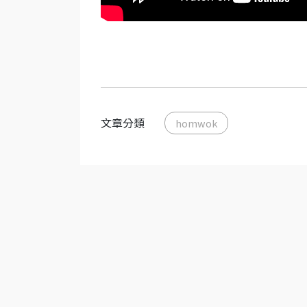
文章分類
homwok