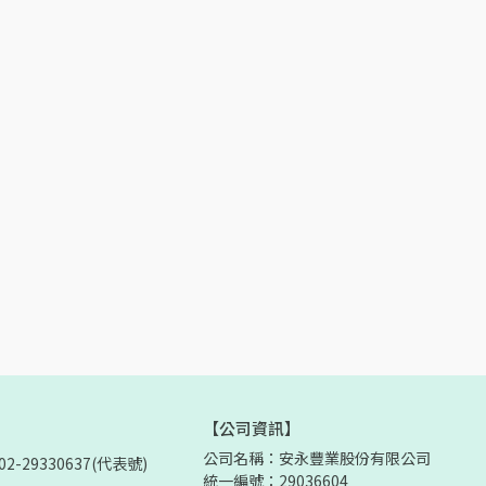
【公司資訊】
公司名稱：安永豐業股份有限公司
-29330637(代表號)
統一編號：29036604