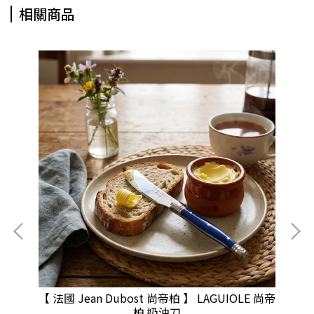
相關商品
 頂級
【 法國 Jean Dubost 尚帝柏 】 LAGUIOLE 尚帝
【 
柏 奶油刀